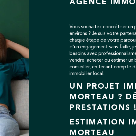
AGENCE IMMO
Vous souhaitez concrétiser un 
environs ? Je suis votre parte
chaque étape de votre parcours
d'un engagement sans faille, 
besoins avec professionnalisme
vendre, acheter ou estimer un b
conseiller, en tenant compte d
immobilier local.
UN PROJET IM
MORTEAU ? D
PRESTATIONS 
ESTIMATION I
MORTEAU