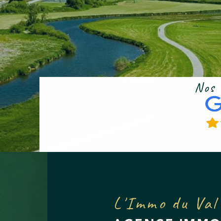
Nos
L'Immo du Val