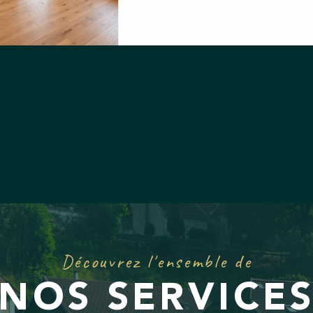
153 000 €
Voir
Découvrez l'ensemble de
NOS SERVICE