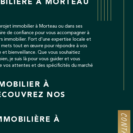
BILIÈRE À MORTEAU
projet immobilier à Morteau ou dans ses
naire de confiance pour vous accompagner à
 immobilier. Fort d'une expertise locale et
je mets tout en œuvre pour répondre à vos
 et bienveillance. Que vous souhaitiez
ien, je suis là pour vous guider et vous
e vos attentes et des spécificités du marché
MOBILIER À
ÉCOUVREZ NOS
!
CONTACT
MMOBILIÈRE À