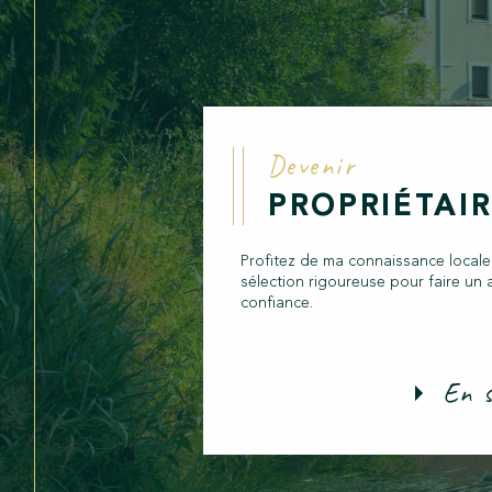
Devenir
PROPRIÉTAI
Profitez de ma connaissance locale
sélection rigoureuse pour faire un 
confiance.
En s