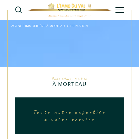
AGENCE IMMOBILIÈRE À MORTEAU
ESTIMATION
Faire estimer son bien
À MORTEAU
Toute notre expertise
à votre service