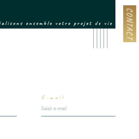
CONTACT
E-mail