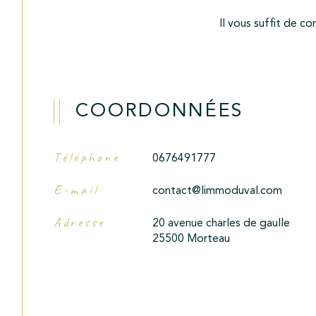
Il vous suffit de co
COORDONNÉES
Téléphone
0676491777
E-mail
contact@limmoduval.com
Adresse
20 avenue charles de gaulle
25500 Morteau