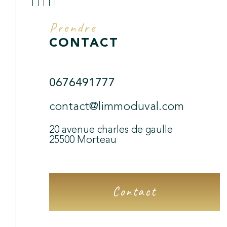
Prendre
CONTACT
0676491777
contact@limmoduval.com
20 avenue charles de gaulle
25500
Morteau
Contact