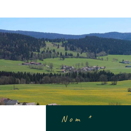
Nom *