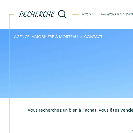
RECHERCHE
ACHETER
IMMOBILIER PROFESSION
AGENCE IMMOBILIÈRE À MORTEAU
CONTACT
Acheter
Est
TYPE DE BIEN
de l'ancien
de l'immo pro
Vous recherchez un bien à l'achat, vous êtes vendeu