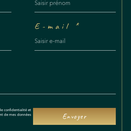
E-mail *
e confidentialité et
Envoyer
ment de mes données