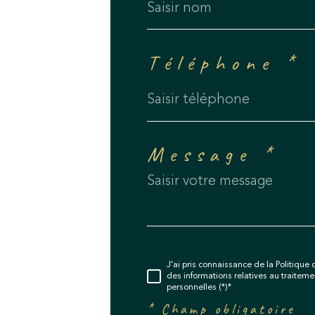
Téléphone *
Message *
J'ai pris connaissance de la Politique d
des informations relatives au traite
personnelles (*)*
* Champ obligatoire