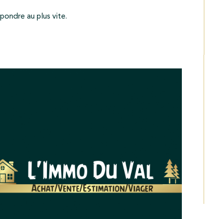
épondre au plus vite.