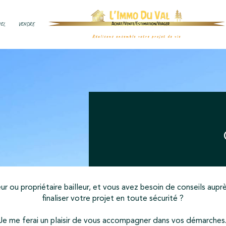
NEL
VENDRE
Voir les
10
annonces
imer
BUDGET
r ou propriétaire bailleur, et vous avez besoin de conseils aupr
finaliser votre projet en toute sécurité ?
Je me ferai un plaisir de vous accompagner dans vos démarches