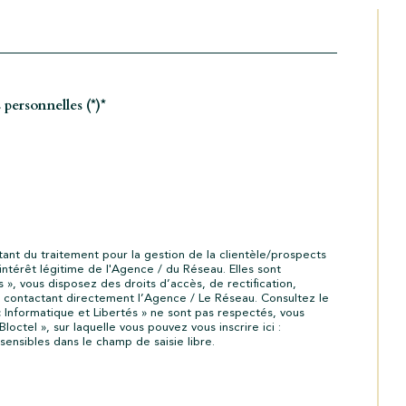
 personnelles (*)*
tant du traitement pour la gestion de la clientèle/prospects
ntérêt légitime de l'Agence / du Réseau. Elles sont
», vous disposez des droits d’accès, de rectification,
 contactant directement l’Agence / Le Réseau. Consultez le
« Informatique et Libertés » ne sont pas respectés, vous
ctel », sur laquelle vous pouvez vous inscrire ici :
ensibles dans le champ de saisie libre.