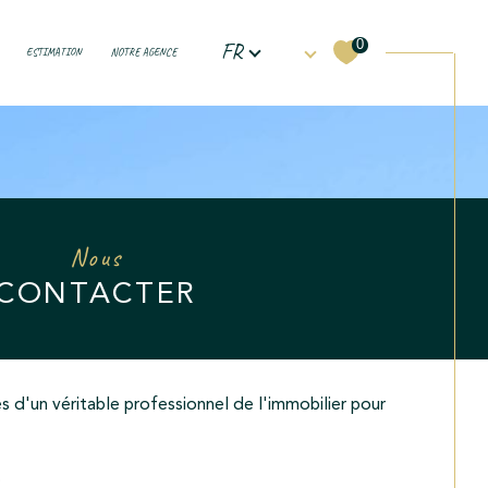
Langue
0
FR
ESTIMATION
NOTRE AGENCE
Filtrer
Nous
CONTACTER
Réinitialiser les filtres
ès d'un véritable professionnel de l'immobilier pour
.